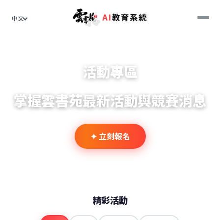
中文
活動專區
掌握雲書苑最新活動與競賽消息
✦
立刻報名
精彩活動