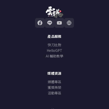
產品服務
快刀比對
HelloGPT
AI 輔助教學
媒體資源
媒體專區
獲獎殊榮
活動專區