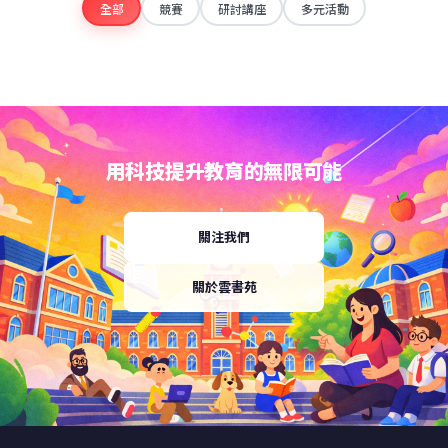
全部
競賽
研討講座
多元活動
用科技提升教育的無限可能
關注我們
關於雲書苑